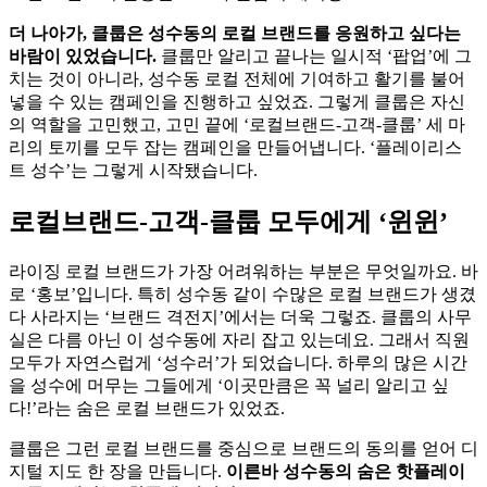
더 나아가, 클룹은 성수동의 로컬 브랜드를 응원하고 싶다는
바람이 있었습니다.
클룹만 알리고 끝나는 일시적 ‘팝업’에 그
치는 것이 아니라, 성수동 로컬 전체에 기여하고 활기를 불어
넣을 수 있는 캠페인을 진행하고 싶었죠. 그렇게 클룹은 자신
의 역할을 고민했고, 고민 끝에 ‘로컬브랜드-고객-클룹’ 세 마
리의 토끼를 모두 잡는 캠페인을 만들어냅니다. ‘플레이리스
트 성수’는 그렇게 시작됐습니다.
로컬브랜드-고객-클룹 모두에게 ‘윈윈’
라이징 로컬 브랜드가 가장 어려워하는 부분은 무엇일까요. 바
로 ‘홍보’입니다. 특히 성수동 같이 수많은 로컬 브랜드가 생겼
다 사라지는 ‘브랜드 격전지’에서는 더욱 그렇죠. 클룹의 사무
실은 다름 아닌 이 성수동에 자리 잡고 있는데요. 그래서 직원
모두가 자연스럽게 ‘성수러’가 되었습니다. 하루의 많은 시간
을 성수에 머무는 그들에게 ‘이곳만큼은 꼭 널리 알리고 싶
다!’라는 숨은 로컬 브랜드가 있었죠.
클룹은 그런 로컬 브랜드를 중심으로 브랜드의 동의를 얻어 디
지털 지도 한 장을 만듭니다.
이른바 성수동의 숨은 핫플레이