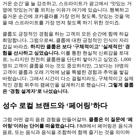
거운 순간’을 늘 강조하고, 스프라이트가 광고에서 ‘맛있는 거
옆에 맛있는거’를 외치는 이유가 여기에 있습니다. 행복하고
즐거운 순간에 코카콜라를 가장 먼저 찾도록, 맛있는 것을 먹
을 때 스프라이트를 가장 먼저 찾도록 하기 위한 것이죠.
클룹도 긍정적인 경험을 하는 고객의 모든 순간에 함께 하길
희망합니다. 그럼으로써, 클룹에 대한 긍정적인 인식이 자리
잡길 바라죠.
하지만 클룹은 보다 ‘구체적이고’ ‘실제적인’ 경
험을 선사하고 싶었습니다.
이를 통한 현실적 신뢰감을 토대
로, 느리지만 천천히 클룹팬을 단단히 쌓아가고 싶었죠. 1,000
명의 고객이 클룹을 아는 것도 중요하지만, 그보다는 10명의
고객이 클룹과 오래 기억에 남을 특별한 경험과 추억을 쌓길
바랐습니다. 그래서 시간이 다소 걸릴지라도, 구체적이고 실제
적인 경험 위주의 캠페인을 설계하기로 했습니다.
그렇게 클룹
은 ‘경험 설계자’로 나섰습니다.
성수 로컬 브랜드와 ‘페어링’하다
그럼 어떤 결의 음료 경험을 만들어갈까.
클룹은 이 질문에 ‘페
어링’이라는 단어를 떠올렸습니다.
F&B에서 페어링은 음식과
음료, 또는 음식과 음식을 조합하여 함께 즐기는 것을 의미하