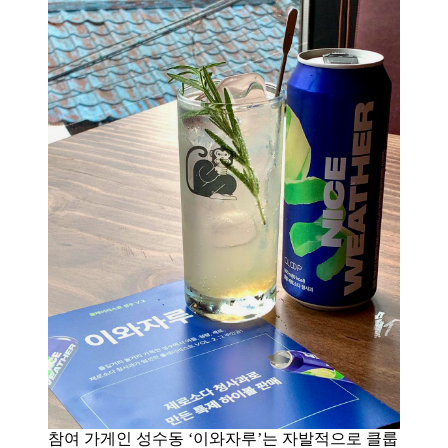
참여 가게인 성수동 ‘이와자루’는 자발적으로 클룹