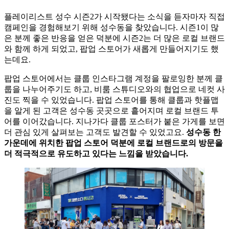
플레이리스트 성수 시즌2가 시작됐다는 소식을 듣자마자 직접
캠페인을 경험해보기 위해 성수동을 찾았습니다. 시즌1이 많
은 분께 좋은 반응을 얻은 덕분에 시즌2는 더 많은 로컬 브랜드
와 함께 하게 되었고, 팝업 스토어가 새롭게 만들어지기도 했
는데요.
팝업 스토어에서는 클룹 인스타그램 계정을 팔로잉한 분께 클
룹을 나누어주기도 하고, 비룸 스튜디오와의 협업으로 네컷 사
진도 찍을 수 있었습니다. 팝업 스토어를 통해 클룹과 핫플맵
을 알게 된 고객은 성수동 곳곳으로 흩어지며 로컬 브랜드 투
어를 이어갔습니다. 지나가다 클룹 포스터가 붙은 가게를 보면
더 관심 있게 살펴보는 고객도 발견할 수 있었고요.
성수동 한
가운데에 위치한 팝업 스토어 덕분에 로컬 브랜드로의 방문을
더 적극적으로 유도하고 있다는 느낌을 받았습니다.