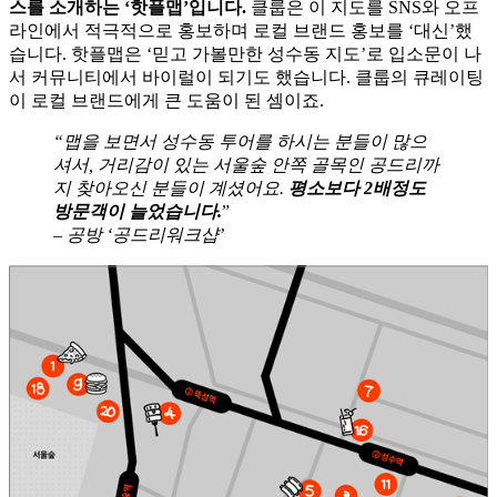
스를 소개하는 ‘핫플맵’입니다.
클룹은 이 지도를 SNS와 오프
라인에서 적극적으로 홍보하며 로컬 브랜드 홍보를 ‘대신’했
습니다. 핫플맵은 ‘믿고 가볼만한 성수동 지도’로 입소문이 나
서 커뮤니티에서 바이럴이 되기도 했습니다. 클룹의 큐레이팅
이 로컬 브랜드에게 큰 도움이 된 셈이죠.
“맵을 보면서 성수동 투어를 하시는 분들이 많으
셔서, 거리감이 있는 서울숲 안쪽 골목인 공드리까
지 찾아오신 분들이 계셨어요.
평소보다 2배정도
방문객이 늘었습니다.
”
– 공방 ‘공드리워크샵’