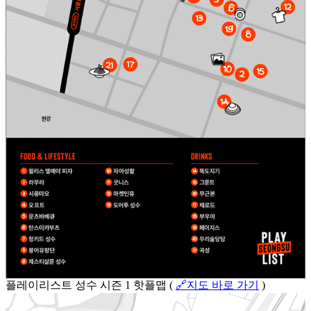
플레이리스트 성수 시즌 1 핫플맵 (
🔗지도 바로 가기
)