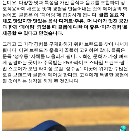
는데요. 다양한 맛과 특성을 가진 음식과 음료를 조합하여 상
호작용하며 새로운 맛과 경험을 만들어내는 것이 페어링의 핵
심이죠. 클룹은 이 ‘페어링’에 집중하게 됩니다.
클룹 음료 자
체도 맛있지만 맛있는 음식·디저트·주류, 더 나아가 멋진 공간
과 함께 ‘페어링’ 되었을 때 클룹에 대한 더 좋은 ‘미각 경험’을
제공할 수 있다고 믿었습니다.
그리고 그 미각 경험을 구체화하기 위한 브랜드를 찾아 나서게
됩니다. 어떤 브랜드가 좋을지 골똘히 고민하던 찰나, 클룹은
문득 ‘성수동’ 자체를 떠올리게 됩니다. 최신 문화가 가장 빠르
게 집결하는 곳이자 주목받는 F&B·라이프 스타일 브랜드·팝
업 스토어가 모인 라이징 로컬 ‘성수동’. 이곳에 위치한 수많은
로컬 브랜드와 클룹이 페어링 한다면, 고객에게 특별한 경험이
될 것이라는 생각을 하게 된 것입니다.