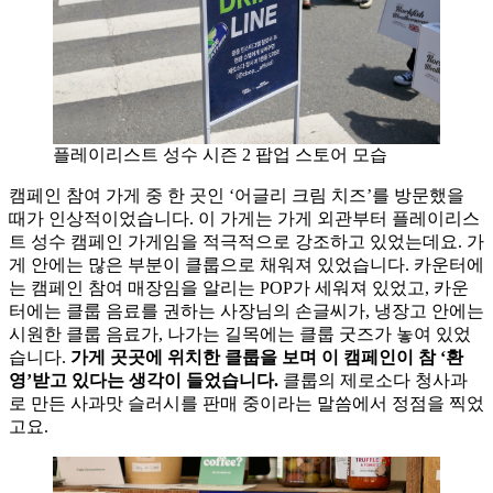
플레이리스트 성수 시즌 2 팝업 스토어 모습
캠페인 참여 가게 중 한 곳인 ‘어글리 크림 치즈’를 방문했을
때가 인상적이었습니다. 이 가게는 가게 외관부터 플레이리스
트 성수 캠페인 가게임을 적극적으로 강조하고 있었는데요. 가
게 안에는 많은 부분이 클룹으로 채워져 있었습니다. 카운터에
는 캠페인 참여 매장임을 알리는 POP가 세워져 있었고, 카운
터에는 클룹 음료를 권하는 사장님의 손글씨가, 냉장고 안에는
시원한 클룹 음료가, 나가는 길목에는 클룹 굿즈가 놓여 있었
습니다.
가게 곳곳에 위치한 클룹을 보며 이 캠페인이 참 ‘환
영’받고 있다는 생각이 들었습니다.
클룹의 제로소다 청사과
로 만든 사과맛 슬러시를 판매 중이라는 말씀에서 정점을 찍었
고요.