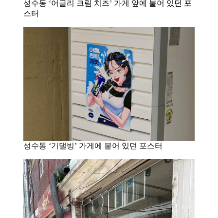
성수동 ‘어글리 크림 치즈’ 가게 앞에 붙어 있던 포
스터
성수동 ‘기댈빙’ 가게에 붙어 있던 포스터