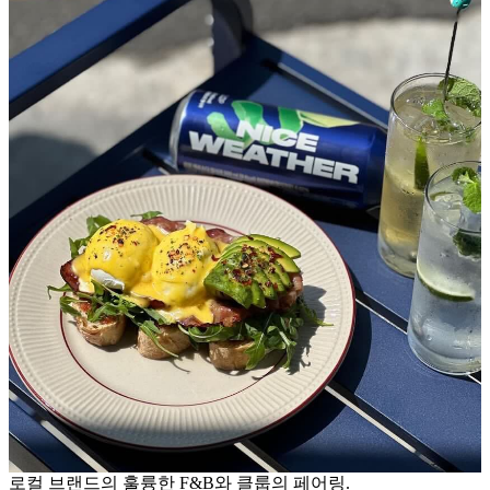
로컬 브랜드의 훌륭한 F&B와 클룹의 페어링.