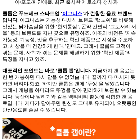
아/포도/파인애플, 최근 출시한 제로소다 청사과
클룹은 푸드테크 스타트업 ‘
이그니스
’
가 런칭한 음료 브랜드
입니다.
이그니스는 기능성 대체식 브랜드 ‘랩노쉬’를 비롯해
맛있는 닭가슴살을 위한 ‘한끼통살’, 곤약 간편식 ‘그로서리 서
울’ 등의 브랜드를 지닌 곳으로 유명하죠. 이곳의 비전은 ‘지속
가능성, 기능성, 맛을 추구하는 혁신 제품으로 시장을 주도하
고, 세상을 더 건강하게 한다.’인데요. 그래서 클룹도 고객이
겪는 문제, 사회가 겪는 문제를 해결하기 위한 ‘혁신 제품’의
특징을 지니고 있죠.
대표적인 포인트는 바로 ‘클룹 캡’입니다.
지금까지 캔 음료는
한 번 개봉하면 다시 닫을 수 없었습니다. 끝까지 다 마시지 못
하면 버려야 했죠. 하지만 클룹은 캔에 ‘뚜껑’을 달았습니다.
그래서 개봉을 하더라도 뚜껑을 닫아 편리하게 보관할 수 있습
니다. 등산이나 달리기와 같은 액티비티 활동에 적합한 캔 음
료입니다. 게다가 닫아두면 탄산도 그대로 유지되어, 오랫동안
탄산음료를 즐길 수 있습니다.