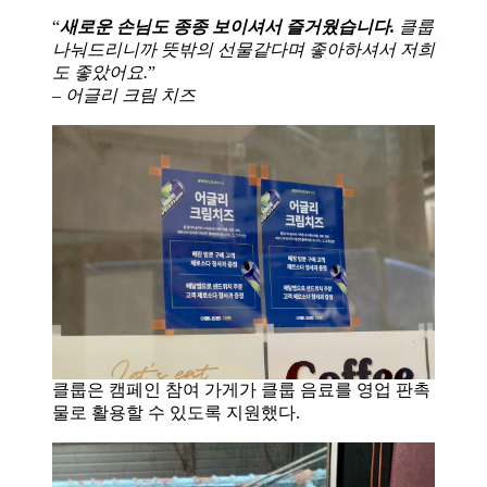
“
새로운 손님도 종종 보이셔서 즐거웠습니다.
클룹
나눠드리니까 뜻밖의 선물같다며 좋아하셔서 저희
도 좋았어요.
”
– 어글리 크림 치즈
클룹은 캠페인 참여 가게가 클룹 음료를 영업 판촉
물로 활용할 수 있도록 지원했다.