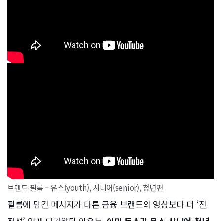
브랜드 필름 – 유스(youth), 시니어(senior), 청년편
필름에 담긴 메시지가 다른 금융 브랜드의 영상보다 더 ‘진
정성’ 있게 다가왔던 이유는,
이미 토스가 유스
·
시니어
·
청년