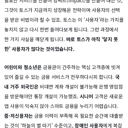
필요한 서비스를 만들어 임팩트(Impact)를 만들어 내는 것,
그것이 토스가 지금까지 성장해온 전략이며 사용자의 선택
을 받은 비법이라 할 수 있죠. 토스는 이 ‘사용자’라는 가치를
놓치지 않고 다시 한번 들여다보게 됩니다. 그런 과정에서
한 가지 사실을 깨닫게 됩니다.
바로 토스가 아직 ‘닿지 못
한’ 사용자가 많다는 것이었습니다.
어린이와 청소년은
금융권이 간주하는 핵심 고객층에 빗겨
있어 즐길 수 있는 금융 서비스가 전무하다시피 합니다.
국
내 거주 외국인은
비대면 계좌 개설이 불가능해 은행 영업점
을 방문해야만 통장 개설이 가능했죠.
시니어
고객은 새로운
앱 사용이 익숙지 않아 스마트 금융을 누리기 어렵습니다.
중·저신용자는
금융 이력이 부족해 꼭 필요한 순간에 대출받
는 것이 ‘하늘의 별 따기’ 수준이고,
장애인 사용자
에게 복잡